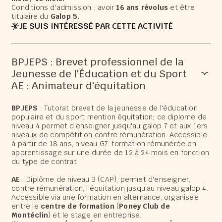
Conditions d'admission : avoir
16 ans révolus
et être
titulaire du
Galop 5.
JE SUIS INTÉRESSÉ PAR CETTE ACTIVITÉ
BPJEPS : Brevet professionnel de la
Jeunesse de l'Éducation et du Sport
AE : Animateur d'équitation
BPJEPS
: Tutorat brevet de la jeunesse de l'éducation
populaire et du sport mention équitation; ce diplome de
niveau 4 permet d'enseigner jusqu'au galop 7 et aux 1ers
niveaux de compétition contre rémunération. Accessible
à partir de 18 ans, niveau G7. formation rémunérée en
apprentissage sur une durée de 12 à 24 mois en fonction
du type de contrat
AE
: Diplôme de niveau 3 (CAP), permet d'enseigner,
contre rémunération, l'équitation jusqu'au niveau galop 4.
Accessible via une formation en alternance, organisée
entre le
centre de formation
(
Poney Club de
Montéclin
) et le stage en entreprise.