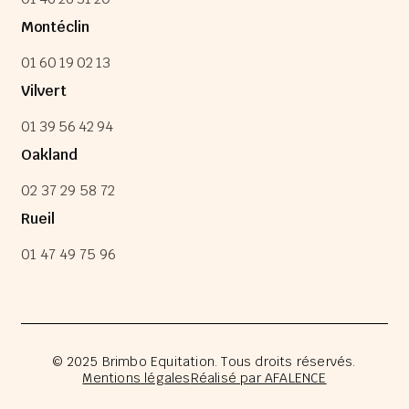
Montéclin
01 60 19 02 13
Vilvert
01 39 56 42 94
Oakland
02 37 29 58 72
Rueil
01 47 49 75 96
© 2025 Brimbo Equitation. Tous droits réservés.
Mentions légales
Réalisé par AFALENCE