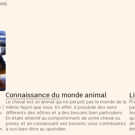
ité.
Connaissance du monde animal
L
Le cheval est un animal qui ne perçoit pas le monde de la
Pr
 /
même façon que nous. En effet, il possède des sens
pa
i
différents des nôtres et a des besoins bien particuliers.
te
En étant attentif au comportement de votre cheval ou
qu
poney, et en connaissant ses besoins, vous contribuerez
di
n.
à son bien-être au quotidien.
ém