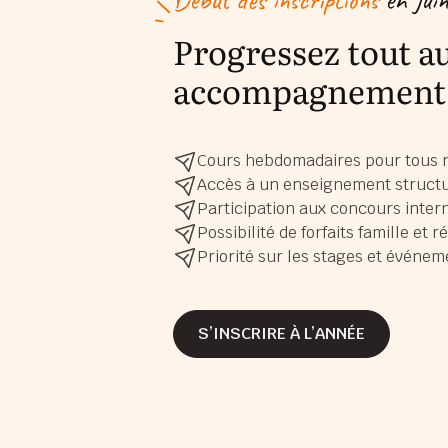
Progressez tout au
accompagnement 
Cours hebdomadaires pour tous n
Accès à un enseignement structur
Participation aux concours intern
Possibilité de forfaits famille et 
Priorité sur les stages et événem
S’INSCRIRE À L’ANNÉE
S’INSCRIRE À L’ANNÉE