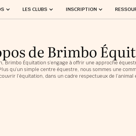
OS
LES CLUBS
INSCRIPTION
RESSOU
opos de Brimbo Équit
n, Brimbo Équitation s’engage à offrir une approche équestr
. Plus qu’un simple centre équestre, nous sommes une com
uvrir l’équitation, dans un cadre respectueux de l’animal 