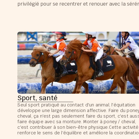
privilégié pour se recentrer et renouer avec la sérén
Sport, santé
Seul sport pratiqué au contact d'un animal, l'équitation
développe une large dimension affective. Faire du poney
cheval, ça n'est pas seulement faire du sport, c'est auss
faire équipe avec sa monture. Monter à poney / cheval,
c'est contribuer à son bien-être physique.Cette activité
renforce le sens de l'équilibre et améliore la coordinatio