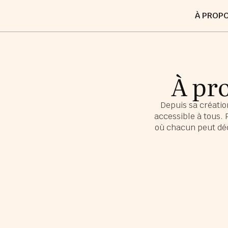
À PROP
À pr
Depuis sa créatio
accessible à tous
où chacun peut déco