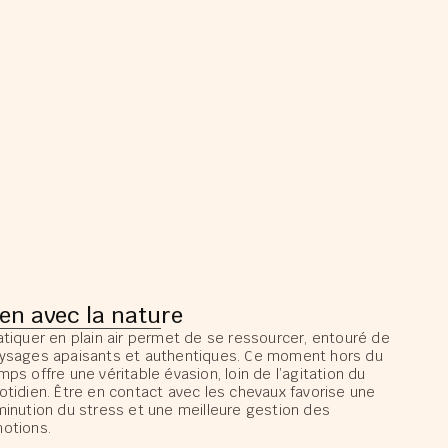
ien avec la nature
atiquer en plain air permet de se ressourcer, entouré de
ysages apaisants et authentiques. Ce moment hors du
mps offre une véritable évasion, loin de l’agitation du
otidien. Être en contact avec les chevaux favorise une
minution du stress et une meilleure gestion des
otions.