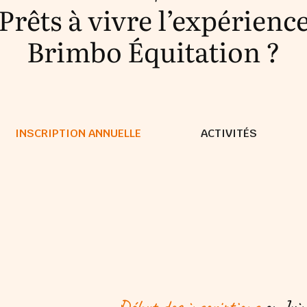
Prêts à vivre l’expérienc
Brimbo Équitation ?
INSCRIPTION ANNUELLE
ACTIVITÉS
Début des inscriptions
en Juin,