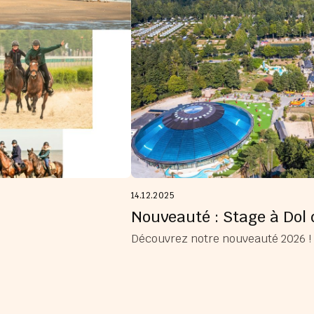
14.12.2025
Nouveauté : Stage à Dol
Découvrez notre nouveauté 2026 !