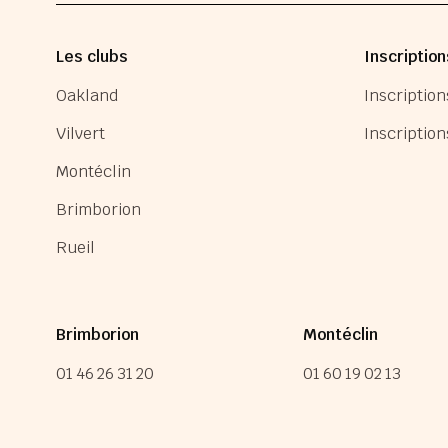
Les clubs
Inscription
Oakland
Inscription
Vilvert
Inscription
Montéclin
Brimborion
Rueil
Brimborion
Montéclin
01 46 26 31 20
01 60 19 02 13