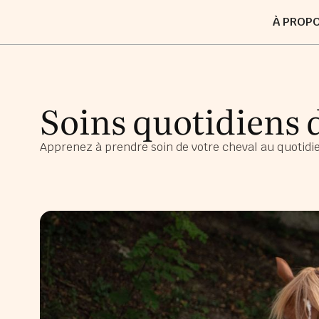
À PROP
Soins quotidiens 
Apprenez à prendre soin de votre cheval au quotidi