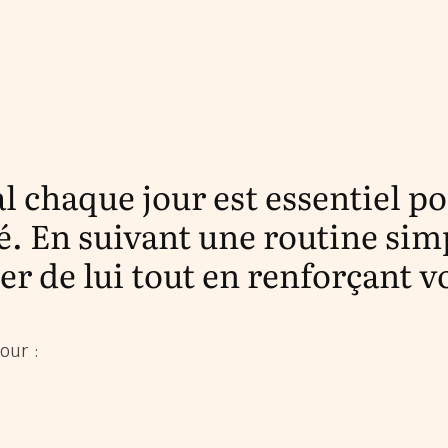
 chaque jour est essentiel pou
. En suivant une routine sim
er de lui tout en renforçant vo
our :