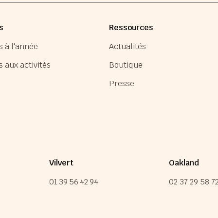
s
Ressources
s à l'année
Actualités
s aux activités
Boutique
Presse
Vilvert
Oakland
01 39 56 42 94
02 37 29 58 7