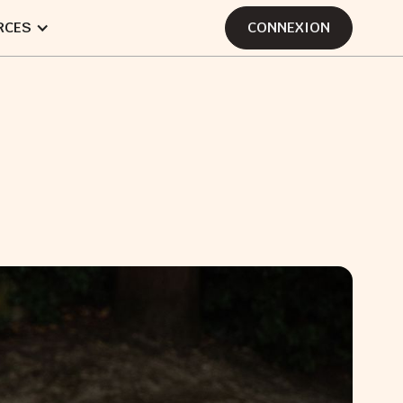
RCES
CONNEXION
CONNEXION