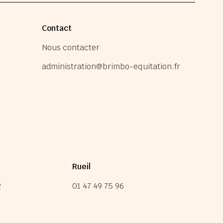
Contact
Nous contacter
administration@brimbo-equitation.fr
Rueil
2
01 47 49 75 96