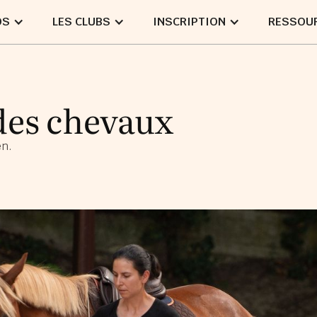
OS
LES CLUBS
INSCRIPTION
RESSOU
des chevaux
en.