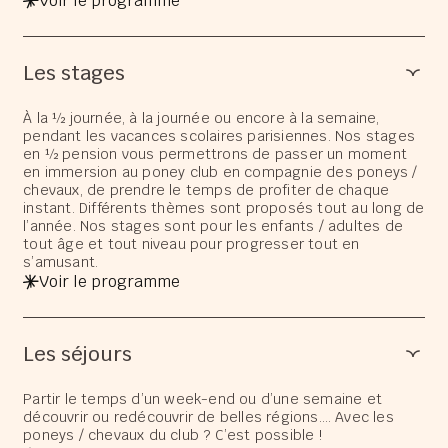
Voir le programme
Les stages
À la ½ journée, à la journée ou encore à la semaine,
pendant les vacances scolaires parisiennes. Nos stages
en ½ pension vous permettrons de passer un moment
en immersion au poney club en compagnie des poneys /
chevaux, de prendre le temps de profiter de chaque
instant. Différents thèmes sont proposés tout au long de
l’année. Nos stages sont pour les enfants / adultes de
tout âge et tout niveau pour progresser tout en
s’amusant.
Voir le programme
Les séjours
Partir le temps d’un week-end ou d’une semaine et
découvrir ou redécouvrir de belles régions…. Avec les
poneys / chevaux du club ? C’est possible !