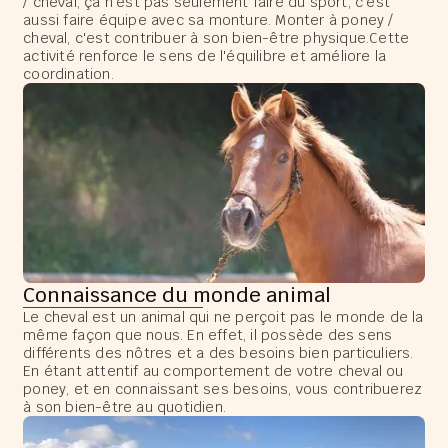
/ cheval, ça n'est pas seulement faire du sport, c'est
aussi faire équipe avec sa monture. Monter à poney /
cheval, c'est contribuer à son bien-être physique.Cette
activité renforce le sens de l'équilibre et améliore la
coordination.
Connaissance du monde animal
Le cheval est un animal qui ne perçoit pas le monde de la
même façon que nous. En effet, il possède des sens
différents des nôtres et a des besoins bien particuliers.
En étant attentif au comportement de votre cheval ou
poney, et en connaissant ses besoins, vous contribuerez
à son bien-être au quotidien.