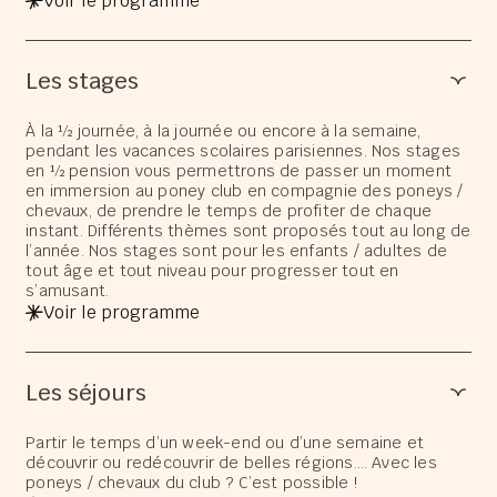
Voir le programme
Les stages
À la ½ journée, à la journée ou encore à la semaine,
pendant les vacances scolaires parisiennes. Nos stages
en ½ pension vous permettrons de passer un moment
en immersion au poney club en compagnie des poneys /
chevaux, de prendre le temps de profiter de chaque
instant. Différents thèmes sont proposés tout au long de
l’année. Nos stages sont pour les enfants / adultes de
tout âge et tout niveau pour progresser tout en
s’amusant.
Voir le programme
Les séjours
Partir le temps d’un week-end ou d’une semaine et
découvrir ou redécouvrir de belles régions…. Avec les
poneys / chevaux du club ? C’est possible !