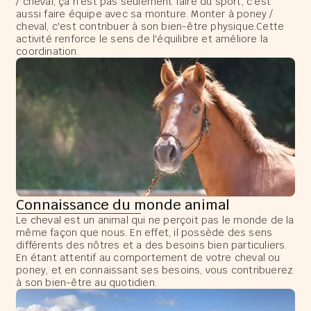
/ cheval, ça n'est pas seulement faire du sport, c'est
aussi faire équipe avec sa monture. Monter à poney /
cheval, c'est contribuer à son bien-être physique.Cette
activité renforce le sens de l'équilibre et améliore la
coordination.
Connaissance du monde animal
Le cheval est un animal qui ne perçoit pas le monde de la
même façon que nous. En effet, il possède des sens
différents des nôtres et a des besoins bien particuliers.
En étant attentif au comportement de votre cheval ou
poney, et en connaissant ses besoins, vous contribuerez
à son bien-être au quotidien.