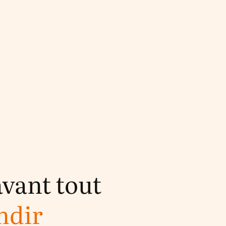
avant tout
ndir