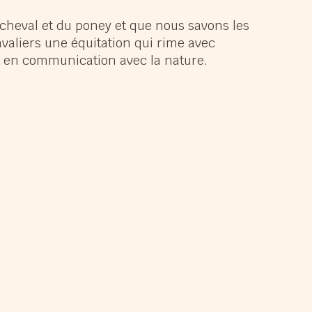
panouir
cheval et du poney et que nous savons les
avaliers une équitation qui rime avec
muser
nt en communication avec la nature.
ndir