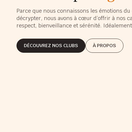
s’é
Parce que nous connaissons les émotions du 
décrypter, nous avons à cœur d’offrir à nos c
s’a
respect, bienveillance et sérénité. Idéaleme
gra
DÉCOUVREZ NOS CLUBS
À PROPOS
DÉCOUVREZ NOS CLUBS
À PROPOS