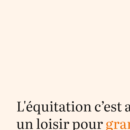
L'équitation c’est 
un loisir pour
gra