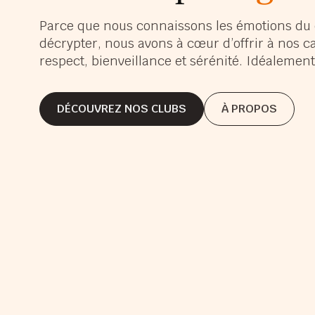
s’é
Parce que nous connaissons les émotions du 
décrypter, nous avons à cœur d’offrir à nos c
s’a
respect, bienveillance et sérénité. Idéaleme
gra
DÉCOUVREZ NOS CLUBS
À PROPOS
DÉCOUVREZ NOS CLUBS
À PROPOS