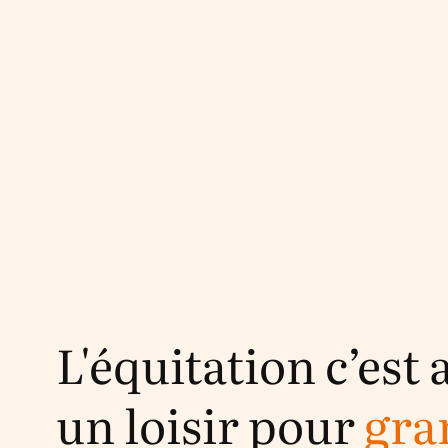
L'équitation c’est 
un loisir pour
gra