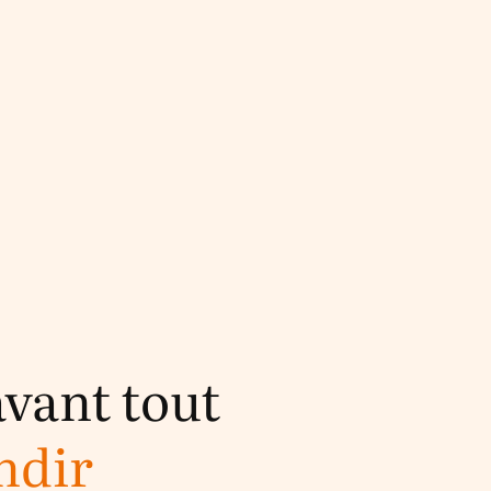
avant tout
ndir