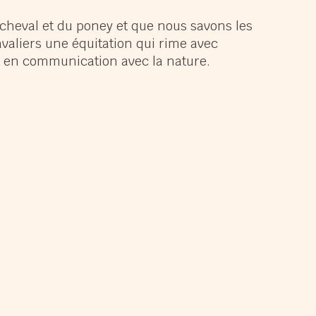
panouir
cheval et du poney et que nous savons les
avaliers une équitation qui rime avec
muser
nt en communication avec la nature.
ndir