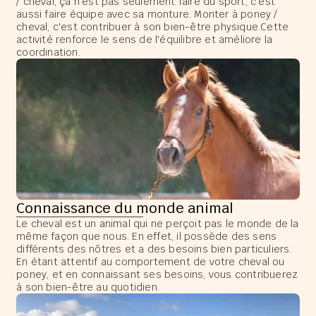
/ cheval, ça n'est pas seulement faire du sport, c'est
aussi faire équipe avec sa monture. Monter à poney /
cheval, c'est contribuer à son bien-être physique.Cette
activité renforce le sens de l'équilibre et améliore la
coordination.
Connaissance du monde animal
Le cheval est un animal qui ne perçoit pas le monde de la
même façon que nous. En effet, il possède des sens
différents des nôtres et a des besoins bien particuliers.
En étant attentif au comportement de votre cheval ou
poney, et en connaissant ses besoins, vous contribuerez
à son bien-être au quotidien.