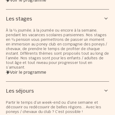
Voir le programme
Les stages
À la ½ journée, à la journée ou encore à la semaine,
pendant les vacances scolaires parisiennes. Nos stages
en ½ pension vous permettrons de passer un moment
en immersion au poney club en compagnie des poneys /
chevaux, de prendre le temps de profiter de chaque
instant. Différents thèmes sont proposés tout au long de
l’année. Nos stages sont pour les enfants / adultes de
tout âge et tout niveau pour progresser tout en
s’amusant.
Voir le programme
Les séjours
Partir le temps d’un week-end ou d’une semaine et
découvrir ou redécouvrir de belles régions…. Avec les
poneys / chevaux du club ? C’est possible !