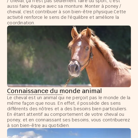
/ cheval, ça n'est pas seulement faire du sport, c'est
aussi faire équipe avec sa monture. Monter à poney /
cheval, c'est contribuer à son bien-être physique.Cette
activité renforce le sens de l'équilibre et améliore la
coordination.
Connaissance du monde animal
Le cheval est un animal qui ne perçoit pas le monde de la
même façon que nous. En effet, il possède des sens
différents des nôtres et a des besoins bien particuliers.
En étant attentif au comportement de votre cheval ou
poney, et en connaissant ses besoins, vous contribuerez
à son bien-être au quotidien.