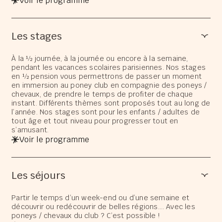
Voir le programme
Les stages
À la ½ journée, à la journée ou encore à la semaine,
pendant les vacances scolaires parisiennes. Nos stages
en ½ pension vous permettrons de passer un moment
en immersion au poney club en compagnie des poneys /
chevaux, de prendre le temps de profiter de chaque
instant. Différents thèmes sont proposés tout au long de
l’année. Nos stages sont pour les enfants / adultes de
tout âge et tout niveau pour progresser tout en
s’amusant.
Voir le programme
Les séjours
Partir le temps d’un week-end ou d’une semaine et
découvrir ou redécouvrir de belles régions…. Avec les
poneys / chevaux du club ? C’est possible !