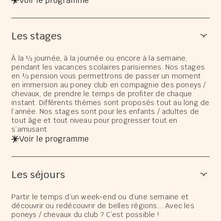
Voir le programme
Les stages
À la ½ journée, à la journée ou encore à la semaine,
pendant les vacances scolaires parisiennes. Nos stages
en ½ pension vous permettrons de passer un moment
en immersion au poney club en compagnie des poneys /
chevaux, de prendre le temps de profiter de chaque
instant. Différents thèmes sont proposés tout au long de
l’année. Nos stages sont pour les enfants / adultes de
tout âge et tout niveau pour progresser tout en
s’amusant.
Voir le programme
Les séjours
Partir le temps d’un week-end ou d’une semaine et
découvrir ou redécouvrir de belles régions…. Avec les
poneys / chevaux du club ? C’est possible !