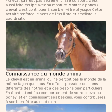
/ cheval, ça n'est pas seulement faire du sport, c'est
aussi faire équipe avec sa monture. Monter à poney /
cheval, c'est contribuer à son bien-être physique.Cette
activité renforce le sens de l'équilibre et améliore la
coordination.
Connaissance du monde animal
Le cheval est un animal qui ne perçoit pas le monde de la
même façon que nous. En effet, il possède des sens
différents des nôtres et a des besoins bien particuliers.
En étant attentif au comportement de votre cheval ou
poney, et en connaissant ses besoins, vous contribuerez
à son bien-être au quotidien.