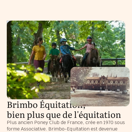
Brimbo Équitation,
bien plus que de l'équitation
Plus ancien Poney Club de France, crée en 1970 sous
forme Associative. Brimbo-Equitation est devenue