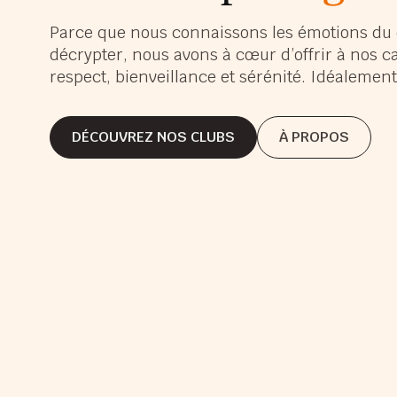
s’é
Parce que nous connaissons les émotions du 
décrypter, nous avons à cœur d’offrir à nos c
s’a
respect, bienveillance et sérénité. Idéaleme
gra
DÉCOUVREZ NOS CLUBS
À PROPOS
DÉCOUVREZ NOS CLUBS
À PROPOS