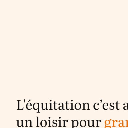
L'équitation c’est 
un loisir pour
gra