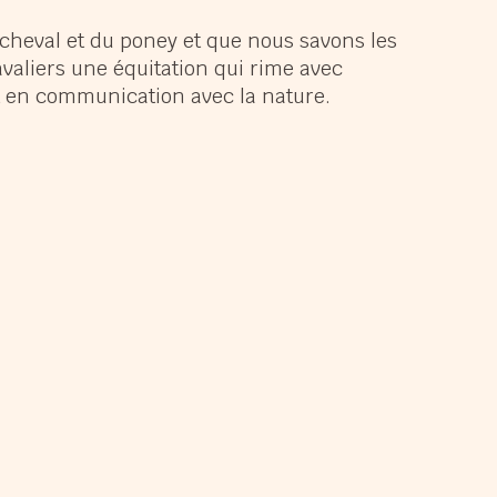
panouir
cheval et du poney et que nous savons les
avaliers une équitation qui rime avec
muser
nt en communication avec la nature.
ndir