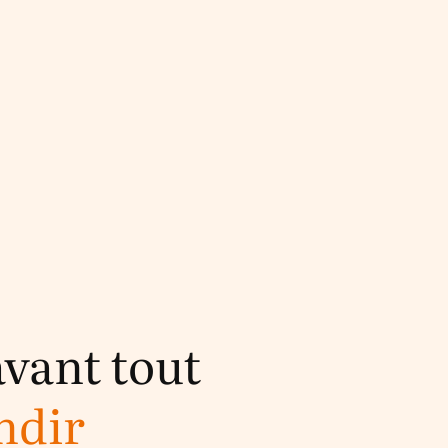
avant tout
ndir