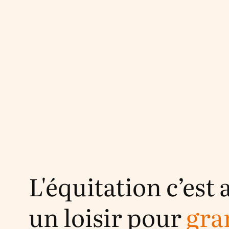
L'équitation c’est 
un loisir pour
gra