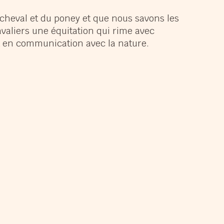
panouir
cheval et du poney et que nous savons les
avaliers une équitation qui rime avec
muser
nt en communication avec la nature.
ndir