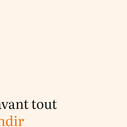
avant tout
ndir