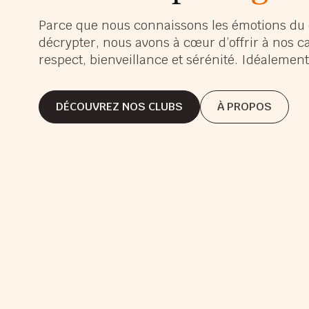
s’é
Parce que nous connaissons les émotions du 
décrypter, nous avons à cœur d’offrir à nos c
s’a
respect, bienveillance et sérénité. Idéaleme
gra
DÉCOUVREZ NOS CLUBS
À PROPOS
DÉCOUVREZ NOS CLUBS
À PROPOS