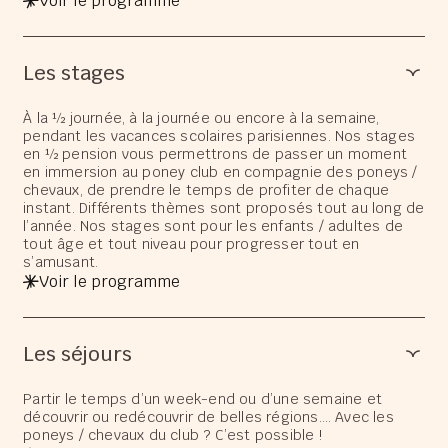
Voir le programme
Les stages
À la ½ journée, à la journée ou encore à la semaine,
pendant les vacances scolaires parisiennes. Nos stages
en ½ pension vous permettrons de passer un moment
en immersion au poney club en compagnie des poneys /
chevaux, de prendre le temps de profiter de chaque
instant. Différents thèmes sont proposés tout au long de
l’année. Nos stages sont pour les enfants / adultes de
tout âge et tout niveau pour progresser tout en
s’amusant.
Voir le programme
Les séjours
Partir le temps d’un week-end ou d’une semaine et
découvrir ou redécouvrir de belles régions…. Avec les
poneys / chevaux du club ? C’est possible !