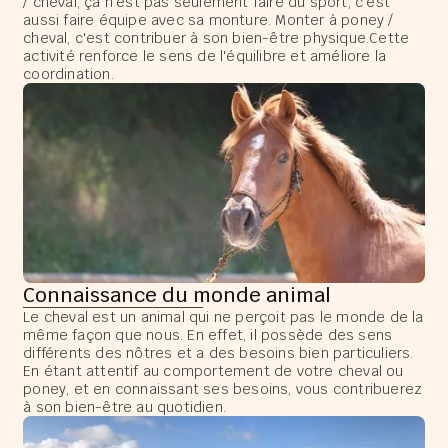
/ cheval, ça n'est pas seulement faire du sport, c'est
aussi faire équipe avec sa monture. Monter à poney /
cheval, c'est contribuer à son bien-être physique.Cette
activité renforce le sens de l'équilibre et améliore la
coordination.
Connaissance du monde animal
Le cheval est un animal qui ne perçoit pas le monde de la
même façon que nous. En effet, il possède des sens
différents des nôtres et a des besoins bien particuliers.
En étant attentif au comportement de votre cheval ou
poney, et en connaissant ses besoins, vous contribuerez
à son bien-être au quotidien.