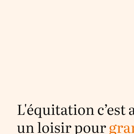
L'équitation c’est 
un loisir pour
gra