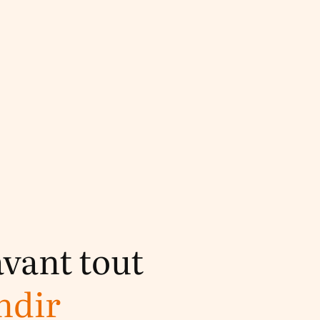
avant tout
ndir