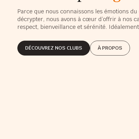
s’é
Parce que nous connaissons les émotions du 
décrypter, nous avons à cœur d’offrir à nos c
s’a
respect, bienveillance et sérénité. Idéaleme
gra
DÉCOUVREZ NOS CLUBS
À PROPOS
DÉCOUVREZ NOS CLUBS
À PROPOS