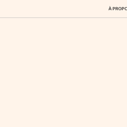
À PROP