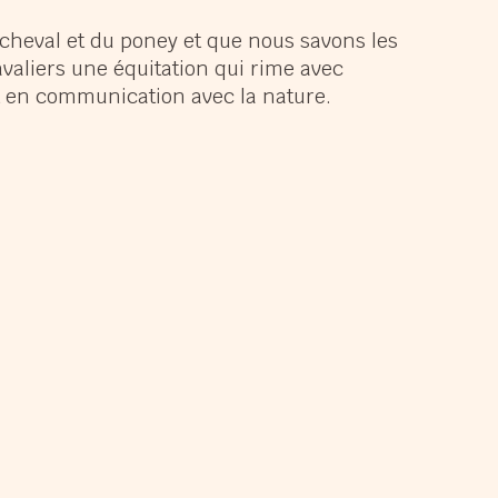
panouir
cheval et du poney et que nous savons les
avaliers une équitation qui rime avec
muser
nt en communication avec la nature.
ndir