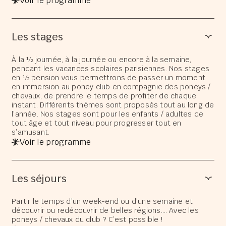
Voir le programme
Les stages
À la ½ journée, à la journée ou encore à la semaine,
pendant les vacances scolaires parisiennes. Nos stages
en ½ pension vous permettrons de passer un moment
en immersion au poney club en compagnie des poneys /
chevaux, de prendre le temps de profiter de chaque
instant. Différents thèmes sont proposés tout au long de
l’année. Nos stages sont pour les enfants / adultes de
tout âge et tout niveau pour progresser tout en
s’amusant.
Voir le programme
Les séjours
Partir le temps d’un week-end ou d’une semaine et
découvrir ou redécouvrir de belles régions…. Avec les
poneys / chevaux du club ? C’est possible !