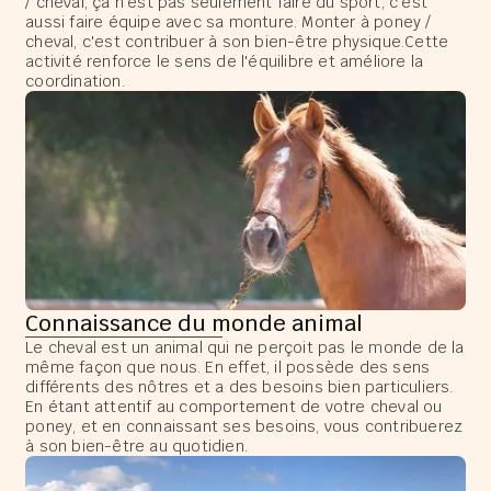
/ cheval, ça n'est pas seulement faire du sport, c'est
aussi faire équipe avec sa monture. Monter à poney /
cheval, c'est contribuer à son bien-être physique.Cette
activité renforce le sens de l'équilibre et améliore la
coordination.
Connaissance du monde animal
Le cheval est un animal qui ne perçoit pas le monde de la
même façon que nous. En effet, il possède des sens
différents des nôtres et a des besoins bien particuliers.
En étant attentif au comportement de votre cheval ou
poney, et en connaissant ses besoins, vous contribuerez
à son bien-être au quotidien.