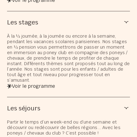
Voir le programme
Les stages
À la ½ journée, à la journée ou encore à la semaine,
pendant les vacances scolaires parisiennes. Nos stages
en ½ pension vous permettrons de passer un moment
en immersion au poney club en compagnie des poneys /
chevaux, de prendre le temps de profiter de chaque
instant. Différents thèmes sont proposés tout au long de
l’année. Nos stages sont pour les enfants / adultes de
tout âge et tout niveau pour progresser tout en
s’amusant.
Voir le programme
Les séjours
Partir le temps d’un week-end ou d’une semaine et
découvrir ou redécouvrir de belles régions…. Avec les
poneys / chevaux du club ? C’est possible !