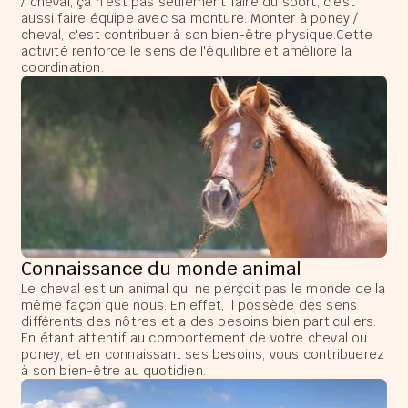
/ cheval, ça n'est pas seulement faire du sport, c'est
aussi faire équipe avec sa monture. Monter à poney /
cheval, c'est contribuer à son bien-être physique.Cette
activité renforce le sens de l'équilibre et améliore la
coordination.
Connaissance du monde animal
Le cheval est un animal qui ne perçoit pas le monde de la
même façon que nous. En effet, il possède des sens
différents des nôtres et a des besoins bien particuliers.
En étant attentif au comportement de votre cheval ou
poney, et en connaissant ses besoins, vous contribuerez
à son bien-être au quotidien.