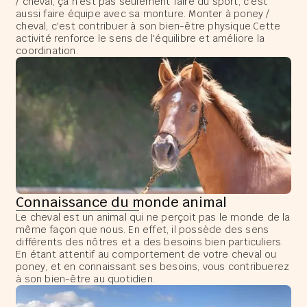
/ cheval, ça n'est pas seulement faire du sport, c'est
aussi faire équipe avec sa monture. Monter à poney /
cheval, c'est contribuer à son bien-être physique.Cette
activité renforce le sens de l'équilibre et améliore la
coordination.
Connaissance du monde animal
Le cheval est un animal qui ne perçoit pas le monde de la
même façon que nous. En effet, il possède des sens
différents des nôtres et a des besoins bien particuliers.
En étant attentif au comportement de votre cheval ou
poney, et en connaissant ses besoins, vous contribuerez
à son bien-être au quotidien.