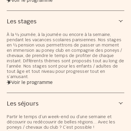
Voir le programme
Les stages
À la ½ journée, à la journée ou encore à la semaine,
pendant les vacances scolaires parisiennes. Nos stages
en ½ pension vous permettrons de passer un moment
en immersion au poney club en compagnie des poneys /
chevaux, de prendre le temps de profiter de chaque
instant. Différents thèmes sont proposés tout au long de
l’année. Nos stages sont pour les enfants / adultes de
tout âge et tout niveau pour progresser tout en
s’amusant.
Voir le programme
Les séjours
Partir le temps d’un week-end ou d’une semaine et
découvrir ou redécouvrir de belles régions…. Avec les
poneys / chevaux du club ? C’est possible !