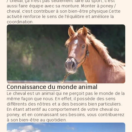
/ cheval, ça n'est pas seulement faire du sport, c'est
aussi faire équipe avec sa monture. Monter à poney /
cheval, c'est contribuer à son bien-être physique.Cette
activité renforce le sens de l'équilibre et améliore la
coordination.
Connaissance du monde animal
Le cheval est un animal qui ne perçoit pas le monde de la
même façon que nous. En effet, il possède des sens
différents des nôtres et a des besoins bien particuliers.
En étant attentif au comportement de votre cheval ou
poney, et en connaissant ses besoins, vous contribuerez
à son bien-être au quotidien.