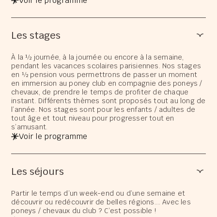
Voir le programme
Les stages
À la ½ journée, à la journée ou encore à la semaine,
pendant les vacances scolaires parisiennes. Nos stages
en ½ pension vous permettrons de passer un moment
en immersion au poney club en compagnie des poneys /
chevaux, de prendre le temps de profiter de chaque
instant. Différents thèmes sont proposés tout au long de
l’année. Nos stages sont pour les enfants / adultes de
tout âge et tout niveau pour progresser tout en
s’amusant.
Voir le programme
Les séjours
Partir le temps d’un week-end ou d’une semaine et
découvrir ou redécouvrir de belles régions…. Avec les
poneys / chevaux du club ? C’est possible !