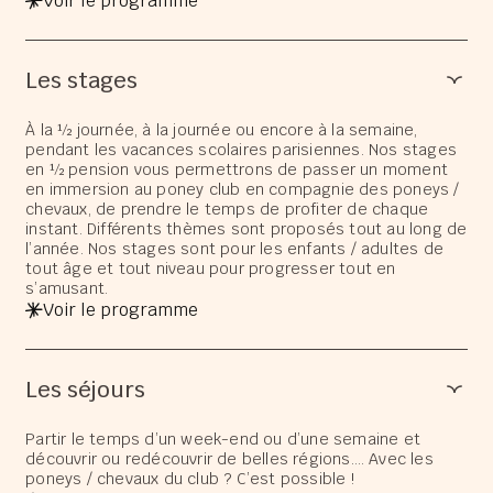
Voir le programme
Les stages
À la ½ journée, à la journée ou encore à la semaine,
pendant les vacances scolaires parisiennes. Nos stages
en ½ pension vous permettrons de passer un moment
en immersion au poney club en compagnie des poneys /
chevaux, de prendre le temps de profiter de chaque
instant. Différents thèmes sont proposés tout au long de
l’année. Nos stages sont pour les enfants / adultes de
tout âge et tout niveau pour progresser tout en
s’amusant.
Voir le programme
Les séjours
Partir le temps d’un week-end ou d’une semaine et
découvrir ou redécouvrir de belles régions…. Avec les
poneys / chevaux du club ? C’est possible !