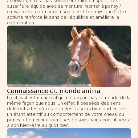
/ cheval, ça n'est pas seulement faire du sport, c'est
aussi faire équipe avec sa monture. Monter à poney /
cheval, c'est contribuer à son bien-être physique.Cette
activité renforce le sens de l'équilibre et améliore la
coordination.
Connaissance du monde animal
Le cheval est un animal qui ne perçoit pas le monde de la
même façon que nous. En effet, il possède des sens
différents des nôtres et a des besoins bien particuliers.
En étant attentif au comportement de votre cheval ou
poney, et en connaissant ses besoins, vous contribuerez
à son bien-être au quotidien.