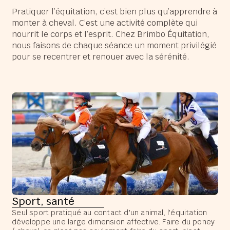
Pratiquer l’équitation, c’est bien plus qu’apprendre à
monter à cheval. C’est une activité complète qui
nourrit le corps et l’esprit. Chez Brimbo Équitation,
nous faisons de chaque séance un moment privilégié
pour se recentrer et renouer avec la sérénité.
Sport, santé
Seul sport pratiqué au contact d'un animal, l'équitation
développe une large dimension affective. Faire du poney