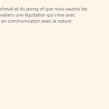
panouir
cheval et du poney et que nous savons les
avaliers une équitation qui rime avec
muser
nt en communication avec la nature.
ndir