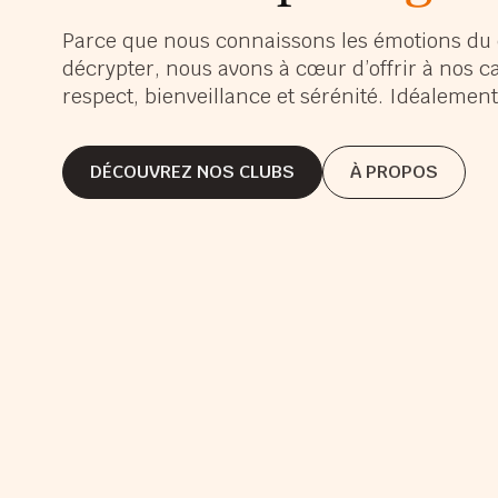
s’é
Parce que nous connaissons les émotions du 
décrypter, nous avons à cœur d’offrir à nos c
s’a
respect, bienveillance et sérénité. Idéaleme
gra
DÉCOUVREZ NOS CLUBS
À PROPOS
DÉCOUVREZ NOS CLUBS
À PROPOS