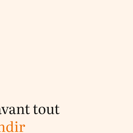
avant tout
ndir