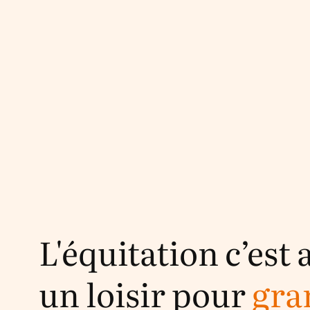
L'équitation c’est 
un loisir pour
gra